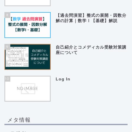
8
【過去問演習】整式の展開・因数分
解の計算｜数学Ⅰ【基礎】解説
9
自己紹介とコメディカル受験対策講
座について
10
Log In
ホーム
コラム
メタ情報
数学 公式集