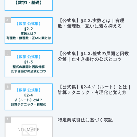
4
【公式集】§2-2.実数とは｜有理
数・無理数・互いに素を抑える
5
【公式集】§1-3.整式の展開と因数
分解｜たすき掛けの公式とコツ
6
【公式集】§2-4.√（ルート）とは｜
計算テクニック・有理化と覚え方
7
特定商取引法に基づく表記