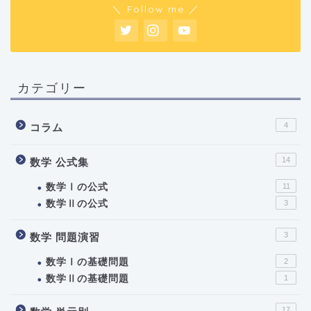
＼ Follow me ／
カテゴリー
4
コラム
14
数学 公式集
数学Ⅰの公式
11
数学Ⅱの公式
3
3
数学 問題演習
数学Ⅰの基礎問題
2
数学Ⅱの基礎問題
1
17