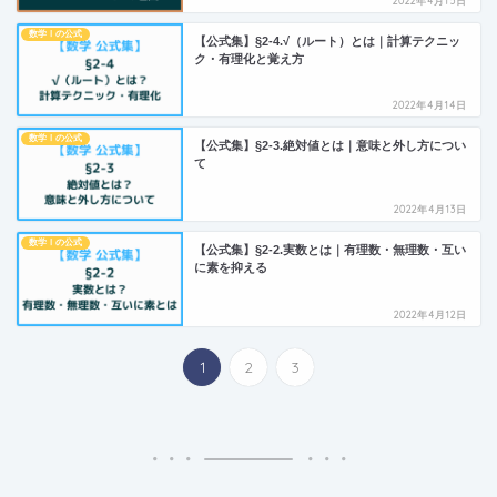
2022年4月15日
数学Ⅰの公式
【公式集】§2-4.√（ルート）とは｜計算テクニッ
ク・有理化と覚え方
2022年4月14日
数学Ⅰの公式
【公式集】§2-3.絶対値とは｜意味と外し方につい
て
2022年4月13日
数学Ⅰの公式
【公式集】§2-2.実数とは｜有理数・無理数・互い
に素を抑える
2022年4月12日
1
2
3